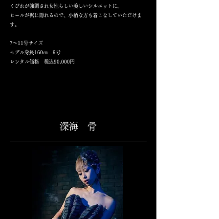
くびれが強調され女性らしい美しいシルエットに。
ヒールが裾に隠れるので、小柄な方も着こなしていただけま
す。
7～11号サイズ
モデル身長160㎝ 9号
​レンタル価格 税込90,000円
深海 骨