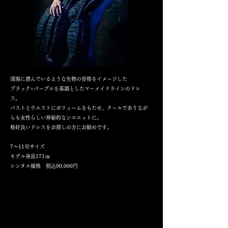
深海に潜んでいるような生物の骨格をイメージした
ブラック×パープルを基調としたマーメイドラインのドレ
ス。
バストとウエストにボリュームをもたせ、クールでありなが
らも女性らしい神秘的なシルエットに。
格好良いドレスをお探しの方にお勧めです。
7～11号サイズ
​モデル身長171㎝
​レンタル価格 税込90,000円