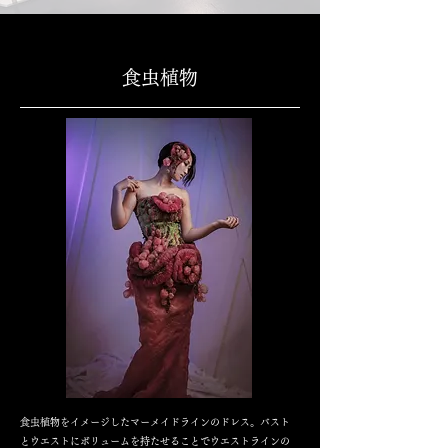
食虫植物
食虫植物をイメージしたマーメイドラインのドレス。バスト
とウエストにボリュームを持たせることでウエストラインの